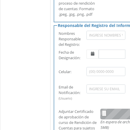
proceso de rendición
de cuentas: Formato
.jpeg, .jpg, .png, .pdf
Nombres
Responsable
del Registro:
Fecha de
Designación:
Celular:
Email de
Notificación:
(Usuario)
Adjuntar Certificado
de aprobación de
En espera de archivo... (Tama
curso de Rendición de
5MB)
Cuentas para sujetos